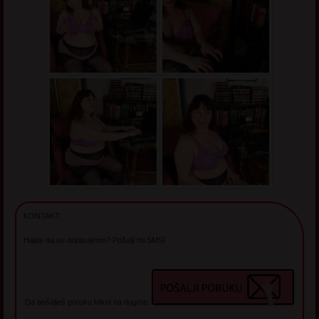
KONTAKT:
Hajde da se dopisujemo? Pošalji mi SMS!
Da pošalješ poruku klikni na dugme: