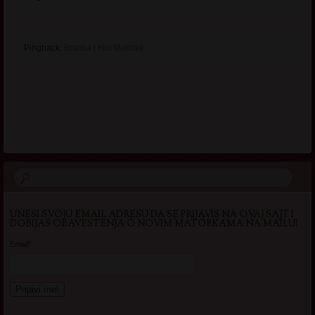
Pingback:
Branka | Hot Matorke
.
UNESI SVOJU EMAIL ADRESU DA SE PRIJAVIS NA OVAJ SAJT I
DOBIJAS OBAVESTENJA O NOVIM MATORKAMA NA MAILU!
Email*