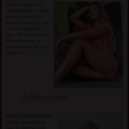
Diskretna kraljica noci.
Vatrena neodoljiva. Jedan
pogled na moju sliku i
bice ti jasno da li me
zelis
.. Ako je odgovor DA ..
Zovi .. BG i okolina, mada
imam dobar auto, on
moze da stigne gde god
pozelim
Aleksandra
Neki bi rekli da plenim
svojom pojavom, a
neki bi rekli da sam