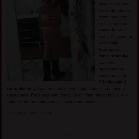
gospodja stvorena
za uzitak. Mozda
nisam savrsena i
ne hvalim se da bi
svako da me
proba. Ali nisam ni
za bacanje.
Stanujem u
centru trstenika
i
u drustvu
muskaraca se
osecam prijatno.
Pricljiva sam i
komunikativna.
Kada mi se neko svidi odmah pozelim da radimo
svasta hehe. Pre svega sam domacica ali imam mnogo hobija. Ako
neko zeli da me proba prvo iskljucivo sms porukica.
Pogledaj još seksi slikica
→