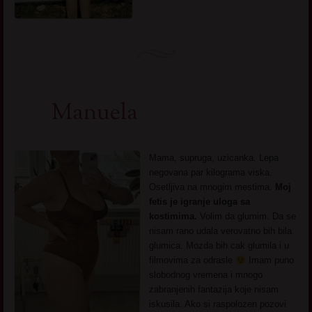
Manuela
Mama, supruga, uzicanka. Lepa
negovana par kilograma viska.
Osetljiva na mnogim mestima.
Moj
fetis je igranje uloga sa
kostimima.
Volim da glumim. Da se
nisam rano udala verovatno bih bila
glumica. Mozda bih cak glumila i u
filmovima za odrasle
Imam puno
slobodnog vremena i mnogo
zabranjenih fantazija koje nisam
iskusila. Ako si raspolozen pozovi