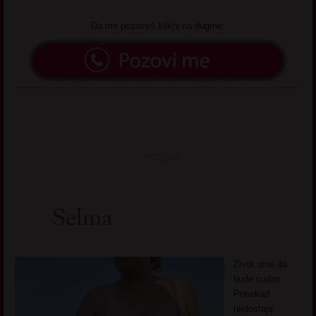
Da me pozoveš klikni na dugme:
Selma
Zivot ume da
bude cudan.
Ponekad
nedostaje