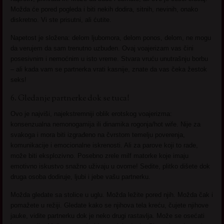
Možda će pored pogleda i biti nekih dodira, sitnih, nevinih, onako
diskretno. Vi ste prisutni, ali ćutite.
Napetost je složena: delom ljubomora, delom ponos, delom, ne mogu
da verujem da sam trenutno uzbuđen. Ovaj voajerizam vas čini
posesivnim i nemoćnim u isto vreme. Stvara vruću unutrašnju borbu
– ali kada vam se partnerka vrati kasnije, znate da vas čeka žestok
seks!
6. Gledanje partnerke dok se tuca!
Ovo je najviši, najekstremniji oblik erotskog voajerizma:
konsenzualna nemonogamija ili dinamika rogonja/hot wife. Nije za
svakoga i mora biti izgrađeno na čvrstom temelju poverenja,
komunikacije i emocionalne iskrenosti. Ali za parove koji to rade,
može biti eksplozivno. Posebno zrele milf matorke koje imaju
emotivno iskustvo snažno uživaju u ovome! Sedite, plitko dišete dok
druga osoba dodiruje, ljubi i jebe vašu partnerku.
Možda gledate sa stolice u uglu. Možda ležite pored njih. Možda čak i
pomažete u režiji. Gledate kako se njihova tela kreću, čujete njihove
jauke, vidite partnerku dok je neko drugi rastavlja. Može se osećati