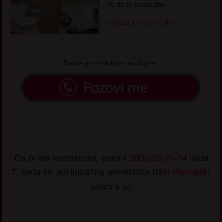
me da se upoznamo.
Pogledaj još seksi slikica
→
Da me pozoveš klikni na dugme:
Da bi me kontaktirao, pozovi
0906/20-21-24
lokal
7
, kada se javi ljubazna sekretarica trazi
Manuela
i
javiću ti se