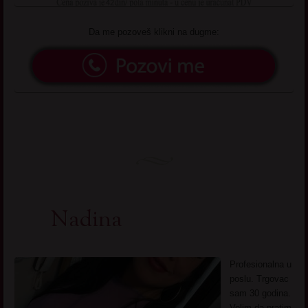
Da me pozoveš klikni na dugme:
Nadina
Profesionalna u
poslu. Trgovac
sam 30 godina.
Volim da pratim