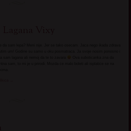
Lagana Vixy
be da sam lepa? Meni nije. Jer se tako osecam. Jaca nego ikada zdrava
mutim um! Godine su samo u oku posmatraca. Ja svoje nosim ponosno i
 sam lagana ali nemoj da te to zavara
Ova suboticanka zna da
na sam, to mi je u prirodi. Mozda ce malo boleti ali isplatice se na
okima.
likica
→
a