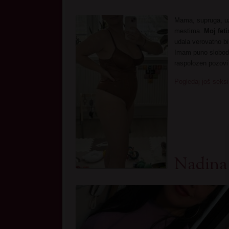
Mama, supruga, uz
mestima.
Moj feti
udala verovatno bi
Imam puno slobodn
raspolozen pozov
Pogledaj još seksi
Nadina