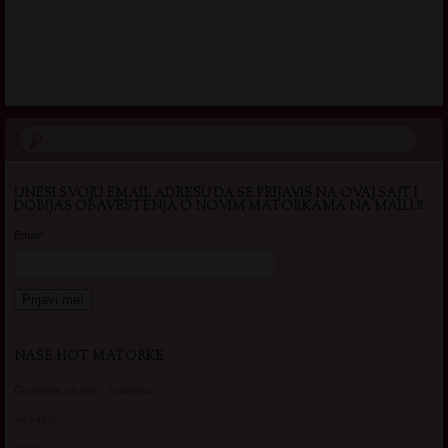
.
UNESI SVOJU EMAIL ADRESU DA SE PRIJAVIS NA OVAJ SAJT I
DOBIJAS OBAVESTENJA O NOVIM MATORKAMA NA MAILU!
Email*
NAŠE HOT MATORKE
Gospodje za sex – Ljubimka
Vickasta