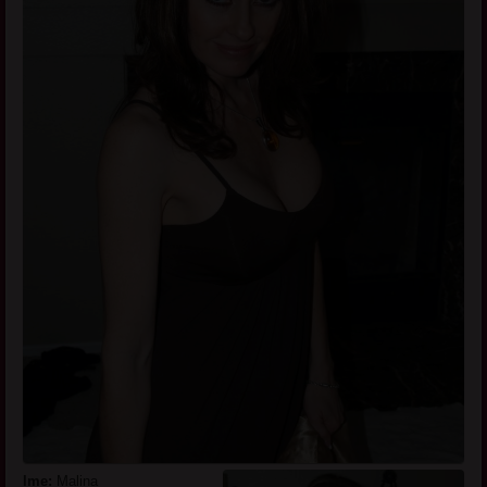
Ime:
Malina