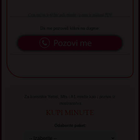
Da me pozoveš klikni na dugme:
Za korisnike Yettel, Mts i A1 mreže kao i pozive iz
inostranstva
KUPI MINUTE
Odaberite paket: