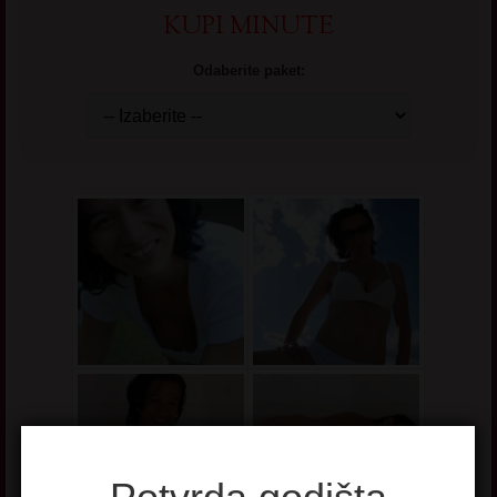
KUPI MINUTE
Odaberite paket: