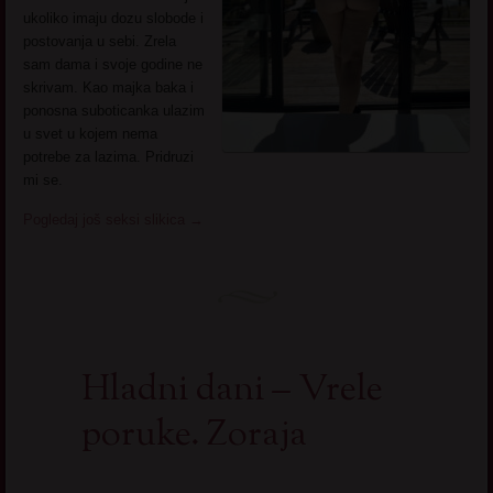
ukoliko imaju dozu slobode i
postovanja u sebi. Zrela
sam dama i svoje godine ne
skrivam. Kao majka baka i
ponosna suboticanka ulazim
u svet u kojem nema
potrebe za lazima. Pridruzi
mi se.
Pogledaj još seksi slikica
→
Hladni dani – Vrele
poruke. Zoraja