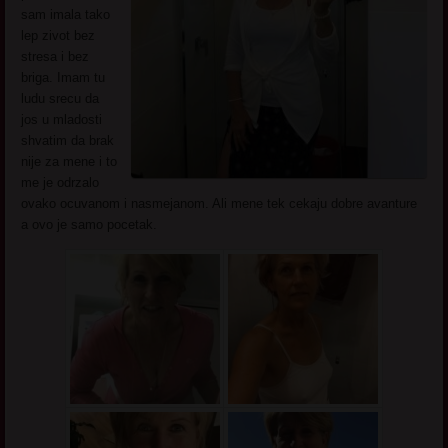
sam imala tako
lep zivot bez
stresa i bez
briga. Imam tu
ludu srecu da
jos u mladosti
shvatim da brak
nije za mene i to
me je odrzalo
ovako ocuvanom i nasmejanom. Ali mene tek cekaju dobre avanture
a ovo je samo pocetak.