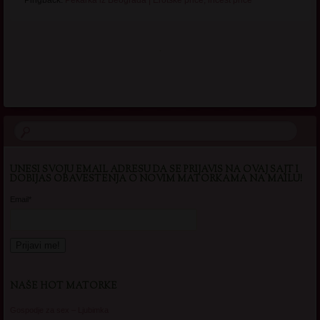
.
UNESI SVOJU EMAIL ADRESU DA SE PRIJAVIS NA OVAJ SAJT I
DOBIJAS OBAVESTENJA O NOVIM MATORKAMA NA MAILU!
Email*
NAŠE HOT MATORKE
Gospodje za sex – Ljubimka