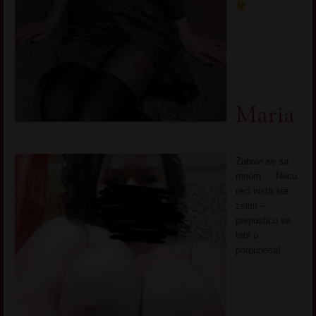
Maria
Zabavi se sa
mnom … Necu
reci nista sta
zelim –
prepusticu se
tebi u
potpunosti!