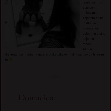
resila sam da
zanjisem
kukovima i
zajasem ali ne
metlu vec
pravu stvar i
odletim u visine
zajedno sa
tobom.
Ako si
diskretan sarmantan a gajis erotske prljave misli – javi se da ti resim
to
Domacica