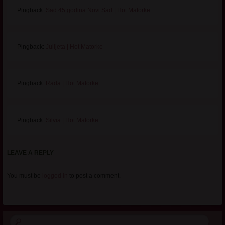
Pingback:
Sad 45 godina Novi Sad | Hot Matorke
Pingback:
Julijeta | Hot Matorke
Pingback:
Rada | Hot Matorke
Pingback:
Silvia | Hot Matorke
LEAVE A REPLY
You must be
logged in
to post a comment.