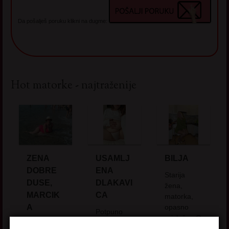
Da pošalješ poruku klikni na dugme:
Hot matorke - najtraženije
ZENA
USAMLJ
BILJA
DOBRE
ENA
Starija
DUSE,
DLAKAVI
žena,
MARCIK
CA
matorka,
A
opasno
Potpuno
privlačna O
prirodna i
U mom
sebi Zrela