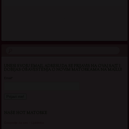
.
UNESI SVOJU EMAIL ADRESU DA SE PRIJAVIS NA OVAJ SAJT I
DOBIJAS OBAVESTENJA O NOVIM MATORKAMA NA MAILU!
Email*
NAŠE HOT MATORKE
Gospodje za sex – Ljubimka