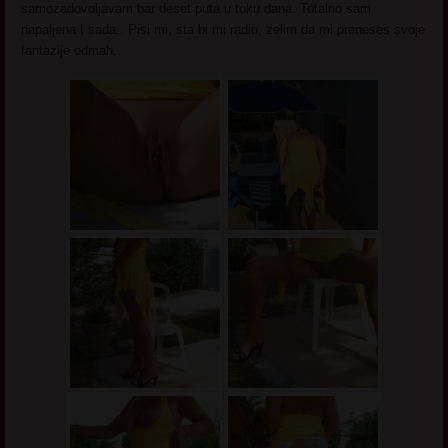
samozadovoljavam bar deset puta u toku dana. Totalno sam
napaljena I sada.. Pisi mi, sta bi mi radio, zelim da mi preneses svoje
fantazije odmah..