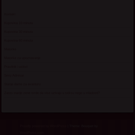
Kontakt
Kupovina 10 minuta
Kupovina 30 minuta
Kupovina 60 minuta
Matorke
Matorke za upoznavanje
Pravilnik i uslovi
Sexy Adresar
Starije dame za avanturu
Zasto starije zene tvrde da vise uzivaju u seksu nego u mladosti?
Proudly powered by WordPress
|
Theme: Bouquet by
WordPress.com
.