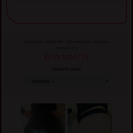
Za korisnike Yettel, Mts i A1 mreže kao i pozive iz
inostranstva
KUPI MINUTE
Odaberite paket: