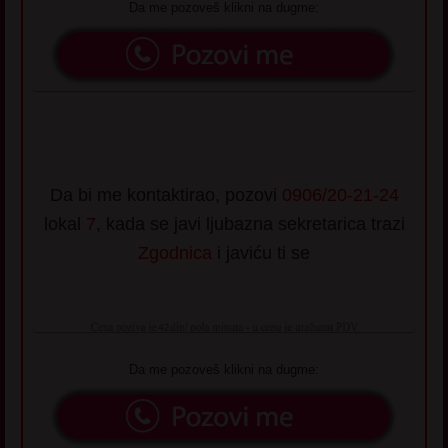
Da me pozoveš klikni na dugme:
Da bi me kontaktirao, pozovi
0906/20-21-24
lokal
7
, kada se javi ljubazna sekretarica trazi
Zgodnica
i javiću ti se
Da me pozoveš klikni na dugme: