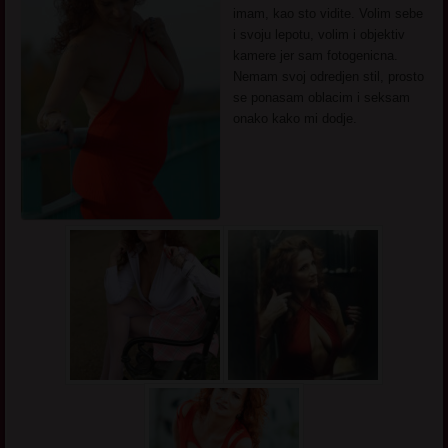
imam, kao sto vidite. Volim sebe
i svoju lepotu, volim i objektiv
kamere jer sam fotogenicna.
Nemam svoj odredjen stil, prosto
se ponasam oblacim i seksam
onako kako mi dodje.