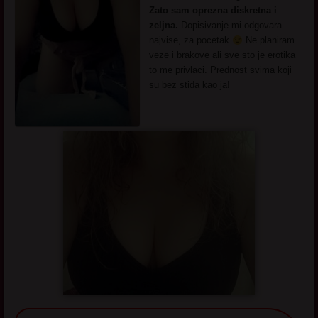
Zato sam oprezna diskretna i
zeljna.
Dopisivanje mi odgovara
najvise, za pocetak
Ne planiram
veze i brakove ali sve sto je erotika
to me privlaci. Prednost svima koji
su bez stida kao ja!