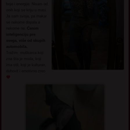
boje i energije. Nisam od
onih koji se kriju u masi.
Ja sam svoja, pa makar
se nekome dopala a
nekome ne.
Cenim
inteligenciju pre
svega, više od skupih
automobila.
Tražim: muškarca koji
zna šta je moda, koji
ima stil, koji je kulturan,
duhovit i emotivno zreo