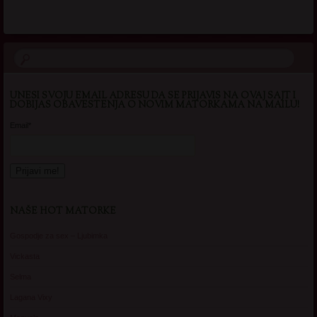
UNESI SVOJU EMAIL ADRESU DA SE PRIJAVIS NA OVAJ SAJT I
DOBIJAS OBAVESTENJA O NOVIM MATORKAMA NA MAILU!
Email*
NAŠE HOT MATORKE
Gospodje za sex – Ljubimka
Vickasta
Selma
Lagana Vixy