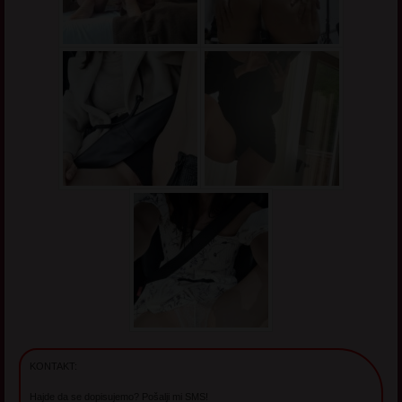
KONTAKT:
Hajde da se dopisujemo? Pošalji mi SMS!