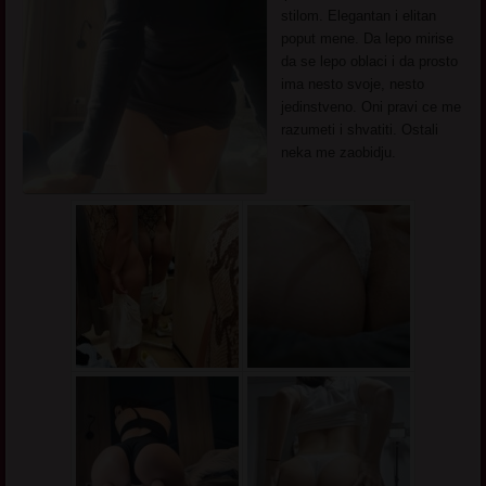
stilom. Elegantan i elitan
poput mene. Da lepo mirise
da se lepo oblaci i da prosto
ima nesto svoje, nesto
jedinstveno. Oni pravi ce me
razumeti i shvatiti. Ostali
neka me zaobidju.