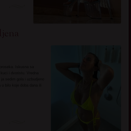
ljena
 proseka. Iskusna sa
kuci i dvoristu. Vredna
ja sedim gola i uzbudjeno
u bilo koje doba dana ili