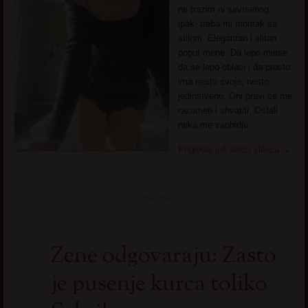
ne trazim ni savrsenog …
ipak, treba mi momak sa
stilom. Elegantan i elitan
poput mene. Da lepo mirise
da se lepo oblaci i da prosto
ima nesto svoje, nesto
jedinstveno. Oni pravi ce me
razumeti i shvatiti. Ostali
neka me zaobidju.
Pogledaj još seksi slikica
→
Zene odgovaraju: Zasto
je pusenje kurca toliko