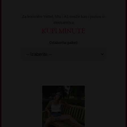
Za korisnike Yettel, Mts i A1 mreže kao i pozive iz
inostranstva
KUPI MINUTE
Odaberite paket: