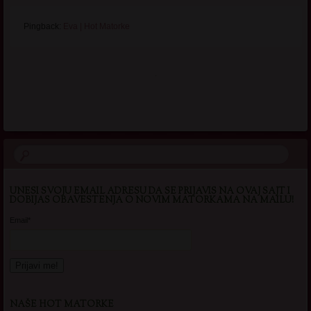
Pingback:
Eva | Hot Matorke
.
UNESI SVOJU EMAIL ADRESU DA SE PRIJAVIS NA OVAJ SAJT I
DOBIJAS OBAVESTENJA O NOVIM MATORKAMA NA MAILU!
Email*
NAŠE HOT MATORKE