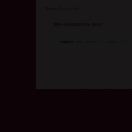
Post navigation
←
Transica Duboko Grlo
JEDAN ODGOVOR NA “
IVKA
”
Pingback:
Ivka | Erotske priče, incest priče