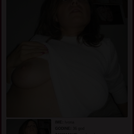
IME:
Ivona
GODINE:
36 god