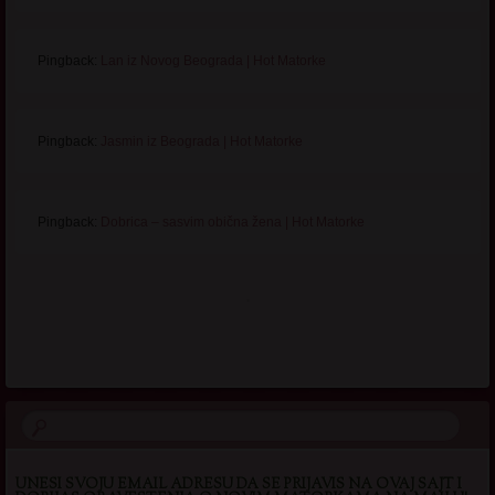
Pingback:
Lan iz Novog Beograda | Hot Matorke
Pingback:
Jasmin iz Beograda | Hot Matorke
Pingback:
Dobrica – sasvim obična žena | Hot Matorke
.
UNESI SVOJU EMAIL ADRESU DA SE PRIJAVIS NA OVAJ SAJT I