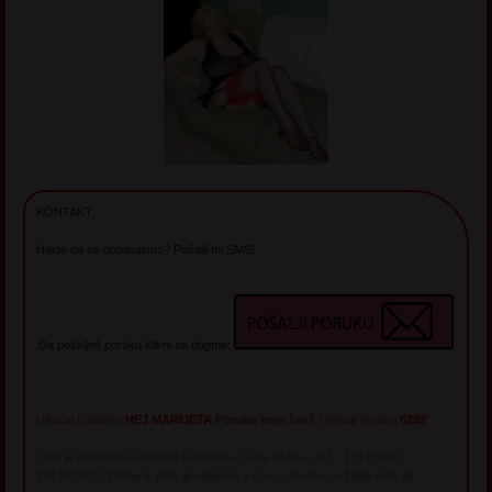
KONTAKT:
Hajde da se dopisujemo? Pošalji mi SMS!
Da pošalješ poruku klikni na dugme:
Ukucaj u telefon
HEJ MARIJETA
Poruku koju želiš
i pošalji na broj
6292
Chat je virtualno-zabavnog karaktera. Cena SMS-a - A1 - TELENOR -
TELEKOM: 72 dinara. PDV je uključen u cenu. Ukoliko ne želite više da