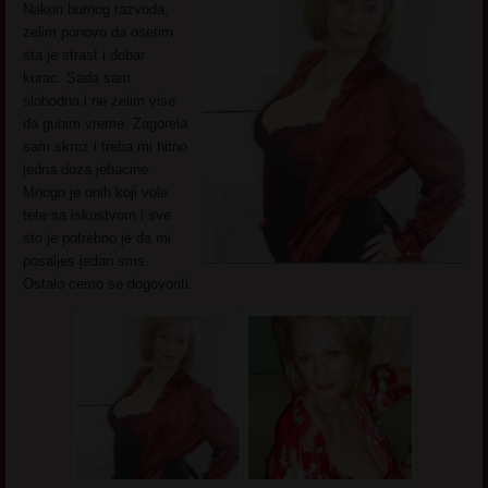
Nakon burnog razvoda,
zelim ponovo da osetim
sta je strast i dobar
kurac. Sada sam
slobodna i ne zelim vise
da gubim vreme. Zagorela
sam skroz i treba mi hitno
jedna doza jebacine.
Mnogo je onih koji vole
tete sa iskustvom i sve
sto je potrebno je da mi
posaljes jedan sms.
Ostalo cemo se dogovoriti.