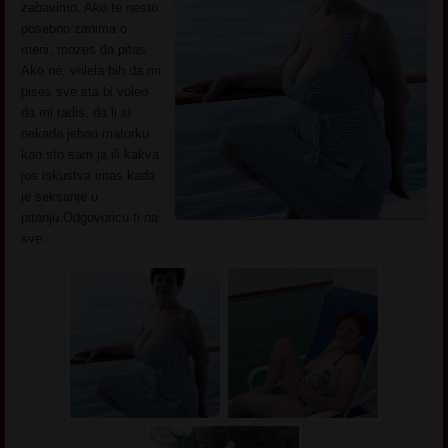
zabavimo. Ako te nesto
posebno zanima o
meni, mozes da pitas.
Ako ne, volela bih da mi
pises sve sta bi voleo
da mi radis, da li si
nekada jebao matorku
kao sto sam ja ili kakva
jos iskustva imas kada
je seksanje u
pitanju.Odgovoricu ti na
sve.