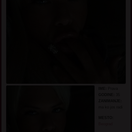
IME:
Prava
GODINE:
35
ZANIMANJE:
ma ko jos radi
MESTO:
Beograd