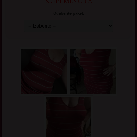
KUPI MINUTE
Odaberite paket: