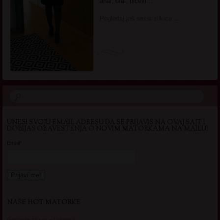
anal, oral, bicevi…
Pogledaj još seksi slikica
→
UNESI SVOJU EMAIL ADRESU DA SE PRIJAVIS NA OVAJ SAJT I
DOBIJAS OBAVESTENJA O NOVIM MATORKAMA NA MAILU!
Email*
NAŠE HOT MATORKE
Gospodje za sex – Ljubimka