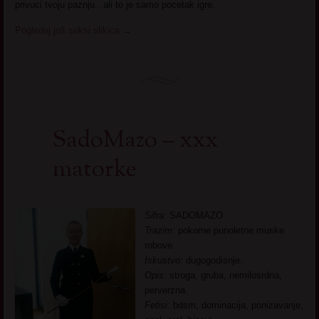
privuci tvoju paznju.. ali to je samo pocetak igre.
Pogledaj još seksi slikica
→
SadoMazo – xxx
matorke
Sifra:
SADOMAZO
Trazim
: pokorne punoletne muske
robove.
Iskustvo:
dugogodisnje.
Opis:
stroga, gruba, nemilosrdna,
perverzna.
Fetisi:
bdsm, dominacija, ponizavanje,