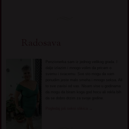
Radosava
Penzionerka sam iz jednog velikog grada. I
dalje izlazim i mnogo volim da pricam o
svemu i svacemu. Sve sto mogu da vam
ponudim jeste malo smeha i mnogo seksa. Ali
to sve zavisi od vas. Nisam vise u godinama
da mogu da biram koga god hocu ali rekla bih
da se dobro drzim za svoje godine.
Pogledaj još seksi slikica
→