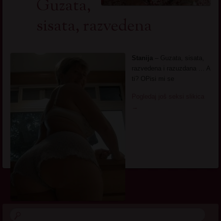
Guzata,
sisata, razvedena
Stanija
– Guzata, sisata,
razvedena i razuzdana … A
ti? OPisi mi se
Pogledaj još seksi slikica
→