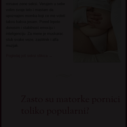
mrsave zene seksi. Verujem u sebe
volim svoje telo i mastam da
upoznajem momka koji ce me voleti
takvu kakva jesam. Pored lepote
donosim i stabilnost emociju i
inteligenciju. Za mene je muskarac
stub svake veze, zastitnik i alfa
muzjak.
Pogledaj još seksi slikica
→
Zasto su matorke pornici
toliko popularni?