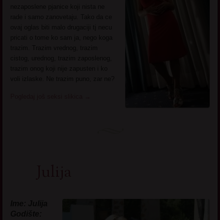
nezaposlene pjanice koji nista ne
rade i samo zanovetaju. Tako da ce
ovaj oglas biti malo drugaciji tj necu
pricati o tome ko sam ja, nego koga
trazim. Trazim vrednog, trazim
cistog, urednog, trazim zaposlenog,
trazim onog koji nije zapusten i ko
voli izlaske. Ne trazim puno, zar ne?
Pogledaj još seksi slikica
→
Julija
Ime: Julija
Godište: