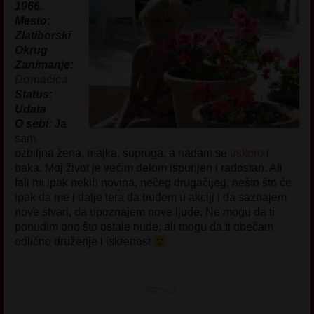
1966.
Mesto:
Zlatiborski
Okrug
Zanimanje:
Domaćica
Status:
Udata
O sebi:
Ja
sam
ozbiljna žena, majka, supruga, a nadam se
uskoro
i
baka. Moj život je većim delom ispunjen i radostan. Ali
fali mi ipak nekih novina, nečeg drugačijeg, nešto što će
ipak da me i dalje tera da budem u akciji i da saznajem
nove stvari, da upoznajem nove ljude. Ne mogu da ti
ponudim ono što ostale nude, ali mogu da ti obećam
odlično druženje i iskrenost