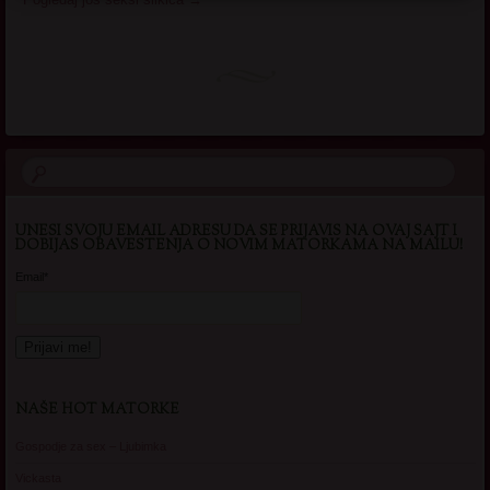
UNESI SVOJU EMAIL ADRESU DA SE PRIJAVIS NA OVAJ SAJT I
DOBIJAS OBAVESTENJA O NOVIM MATORKAMA NA MAILU!
Email*
NAŠE HOT MATORKE
Gospodje za sex – Ljubimka
Vickasta