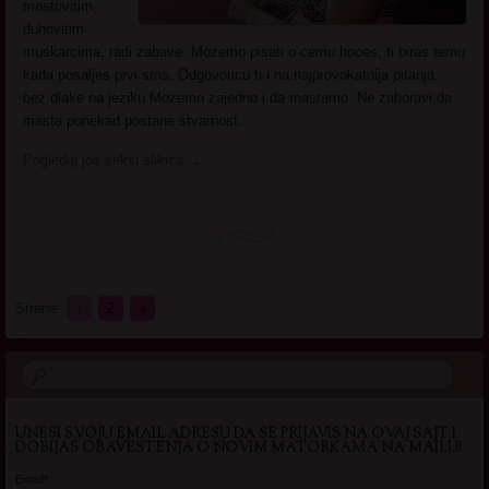
mastovitim,
duhovitim
muskarcima, radi zabave. Mozemo pisati o cemu hoces, ti biras temu
kada posaljes prvi sms. Odgovoricu ti i na najprovokatnija pitanja,
bez dlake na jeziku.Mozemo zajedno i da mastamo. Ne zaboravi da
masta ponekad postane stvarnost.
Pogledaj još seksi slikica
→
Strane:
1
2
»
UNESI SVOJU EMAIL ADRESU DA SE PRIJAVIS NA OVAJ SAJT I
DOBIJAS OBAVESTENJA O NOVIM MATORKAMA NA MAILU!
Email*