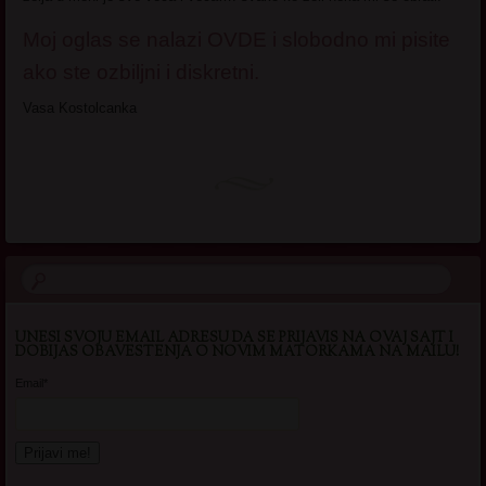
Moj oglas se nalazi OVDE i slobodno mi pisite
ako ste ozbiljni i diskretni.
Vasa Kostolcanka
UNESI SVOJU EMAIL ADRESU DA SE PRIJAVIS NA OVAJ SAJT I
DOBIJAS OBAVESTENJA O NOVIM MATORKAMA NA MAILU!
Email*