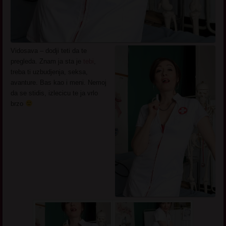
Vidosava – dodji teti da te
pregleda. Znam ja sta je
tebi
,
treba ti uzbudjenja, seksa,
avanture. Bas kao i meni. Nemoj
da se stidis, izlecicu te ja vrlo
brzo