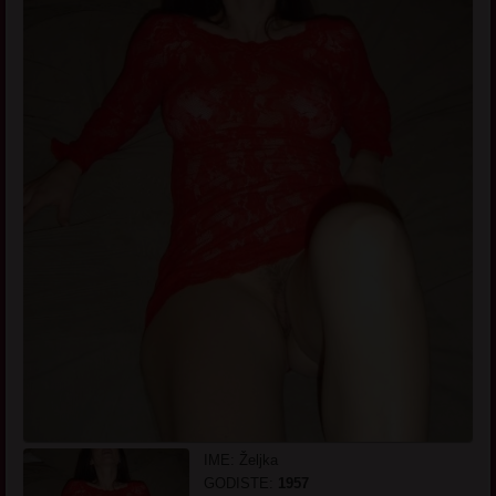
IME: Željka
GODISTE:
1957