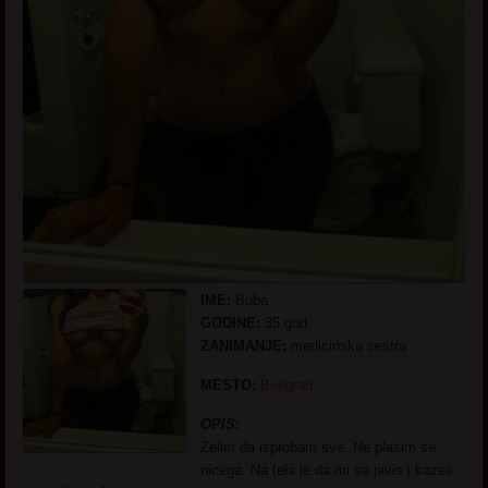
IME:
Buba
GODINE:
35 god.
ZANIMANJE:
medicinska sestra
MESTO:
Beograd
OPIS:
Zelim da isprobam sve. Ne plasim se
nicega. Na tebi je da mi se javis i kazes