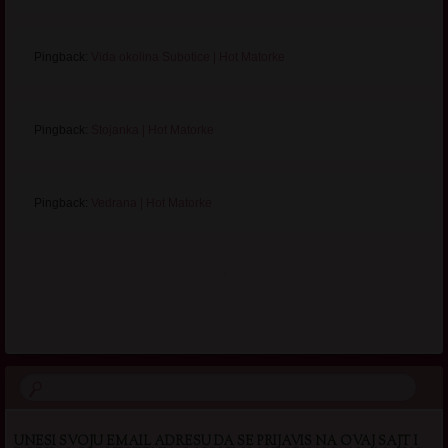
Pingback:
Vida okolina Subotice | Hot Matorke
Pingback:
Stojanka | Hot Matorke
Pingback:
Vedrana | Hot Matorke
.
UNESI SVOJU EMAIL ADRESU DA SE PRIJAVIS NA OVAJ SAJT I