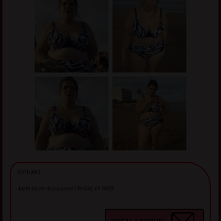
KONTAKT:
Hajde da se dopisujemo? Pošalji mi SMS!