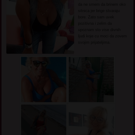
da ne smem da brinem oko
sitnica jer brige stvaraju
bore. Zato sam uvek
pozitivna i zelim da
upoznam sto vise divnih
ljudi koje cu moci da zovem
svojim prijateljima.