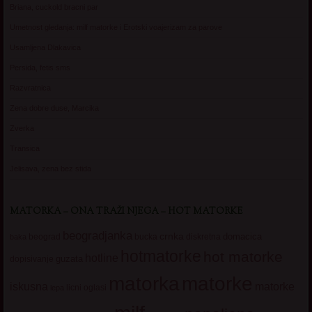
Briana, cuckold bracni par
Umetnost gledanja: milf matorke i Erotski voajerizam za parove
Usamljena Dlakavica
Persida, fetis sms
Razvratnica
Zena dobre duse, Marcika
Zverka
Transica
Jelisava, zena bez stida
MATORKA – ONA TRAŽI NJEGA – HOT MATORKE
beogradjanka
crnka
domacica
beograd
baka
bucka
diskretna
hotmatorke
hot matorke
hotline
guzata
dopisivanje
matorke
matorka
iskusna
matorke
licni oglasi
lepa