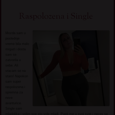
Raspolozena i Single
Mozda sam u
poslednje
vreme bila malo
mrgud i dosta
sam se
zatvorila u
sebe. Ali
vracam se na
staro! Napokon
sam super
raspolozena i
spremna za
nove
avanturice.
Single sam
mladolika i volim sve sto vole mladi. Pusti me u svoj svet i neces se