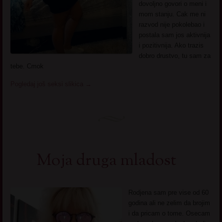
dovoljno govori o meni i
mom stanju. Cak me ni
razvod nije pokolebao i
postala sam jos aktivnija
i pozitivnija. Ako trazis
dobro drustvo, tu sam za
tebe. Cmok
Pogledaj još seksi slikica
→
Moja druga mladost
Rodjena sam pre vise od 60
godina ali ne zelim da brojim
i da pricam o tome. Osecam