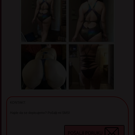
KONTAKT:
Hajde da se dopisujemo? Pošalji mi SMS!