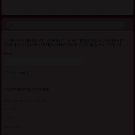
UNESI SVOJU EMAIL ADRESU DA SE PRIJAVIS NA OVAJ SAJT I
DOBIJAS OBAVESTENJA O NOVIM MATORKAMA NA MAILU!
Email*
NAŠE HOT MATORKE
Gospodje za sex – Ljubimka
Vickasta
Selma
Lagana Vixy