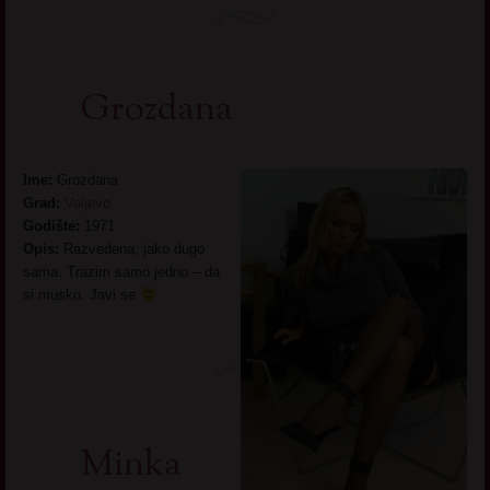
Grozdana
Ime:
Grozdana
Grad:
Valjevo
Godište:
1971
Opis:
Razvedena, jako dugo
sama. Trazim samo jedno – da
si musko. Javi se
Minka