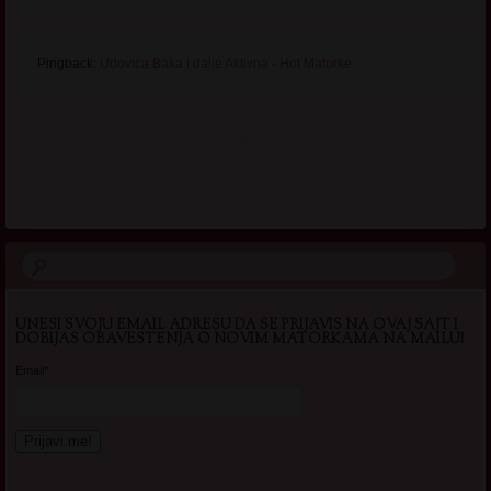
Pingback:
Udovica Baka i dalje Aktivna - Hot Matorke
.
UNESI SVOJU EMAIL ADRESU DA SE PRIJAVIS NA OVAJ SAJT I
DOBIJAS OBAVESTENJA O NOVIM MATORKAMA NA MAILU!
Email*