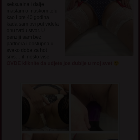
seksualna i dalje
mastam o muskom telu
kao i pre 40 godina
kada sam pvi put videla
onu tvrdu stvar. U
penziji sam bez
partnera i dostupna u
svako doba za hot
sms… ili nesto vise.
OVDE kliknite da udjete jos dublje u moj svet