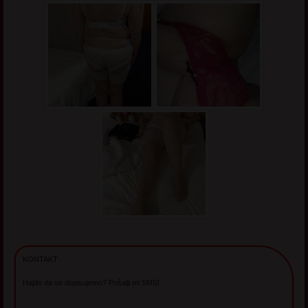
KONTAKT:
Hajde da se dopisujemo? Pošalji mi SMS!