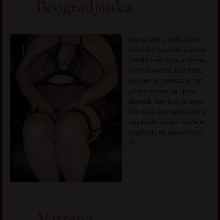
Beogradjanka
Socna, vrela, zrela. 100%
slobodna, razvedena svoja!
Debela zena koja je svesna
svojih kvaliteta. Bez stida,
bez srama, perverzna. Ne
gubimo vreme na opise
gluposti, zovi bice ti lakse.
Cim citas ovo nesto sam te
zagolicala, nadam se da je
zagolicalo na pravo mesto
Vatrena