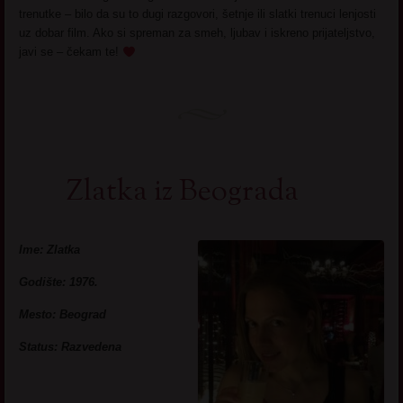
trenutke – bilo da su to dugi razgovori, šetnje ili slatki trenuci lenjosti
uz dobar film. Ako si spreman za smeh, ljubav i iskreno prijateljstvo,
javi se – čekam te!
Zlatka iz Beograda
Ime: Zlatka
Godište: 1976.
Mesto: Beograd
Status: Razvedena