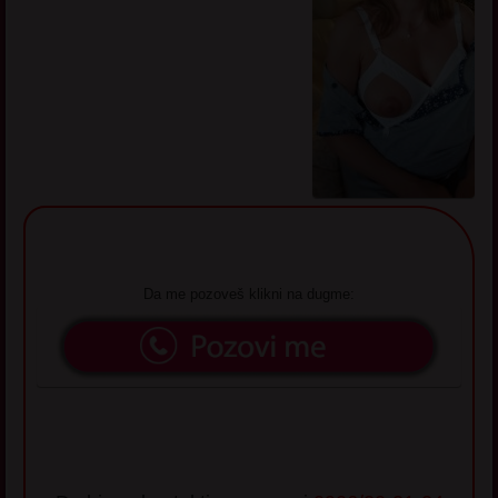
Da me pozoveš klikni na dugme: