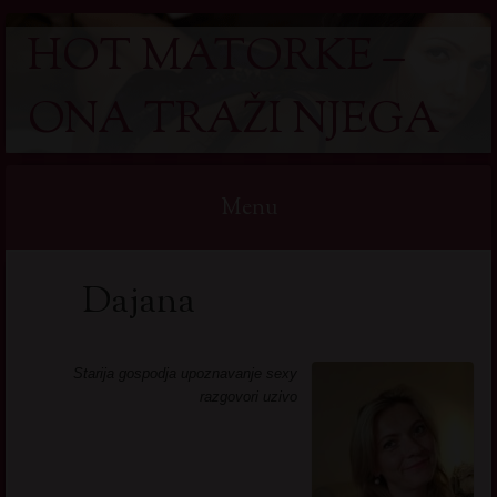
HOT MATORKE –
ONA TRAŽI NJEGA
Menu
Skip
Dajana
to
content
Starija gospodja upoznavanje sexy
razgovori uzivo