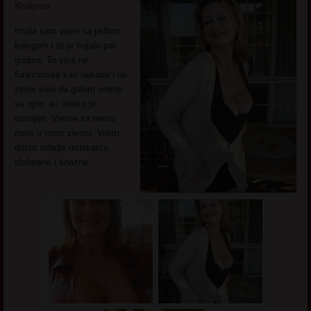
Kraljevo
Imala sam vezu sa jednim
kolegom i to je trajalo par
godina. To vise ne
funkcionise kao nekada i ne
zelim vise da gubim vreme
sa njim, a i onako je
ozenjen. Vreme za nesto
novo u mom zivotu. Volim
dosta mladje muskarce,
obdarene i snazne.