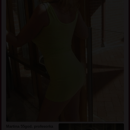
Martina 55god. profesorka