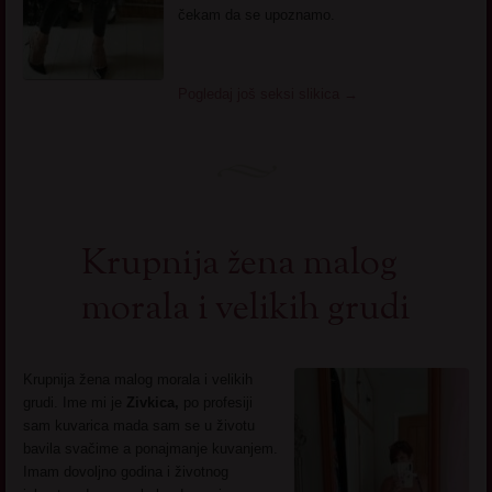
čekam da se upoznamo.
Pogledaj još seksi slikica
→
Krupnija žena malog
morala i velikih grudi
Krupnija žena malog morala i velikih
grudi. Ime mi je
Zivkica,
po profesiji
sam kuvarica mada sam se u životu
bavila svačime a ponajmanje kuvanjem.
Imam dovoljno godina i životnog