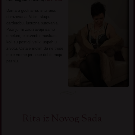
Dama u godinama, situirana,
obrazovana. Volim skupu
garderobu, luxuzna putovanja.
Paznju mi zadrzavaju samo
smekeri, elokventni muskarci
koji su postigli veliki uspeh u
zivotu. Ostale molim da ne trose
moje vreme jer nece dobiti moju
paznju.
Rita iz Novog Sada