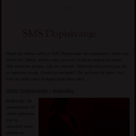
SMS Dopisivanje
Hajde da vidimo zašto je SMS Dopisivanje tako popularno i zašto nas
toliko loži. Dakle, telefon vam zazvoni i vi bacite pogled na ekran.
Dok skenirate poruku, vaš um zasvetli. Vaše telo ima osećaj kao da
je naježeno svuda. Poruka je nevaljala? Da, svi smo bili tamo i svi
smo se pitali zašto je dopisivanje tako seksi.
SMS Dopisivanje i statistika.
Brojka ide i do
neverovatnih 74
odsto ispitanika
koji su
razmenili seksi
poruke sa